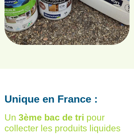
Unique en France :
Un
3ème bac de tri
pour
collecter les produits liquides